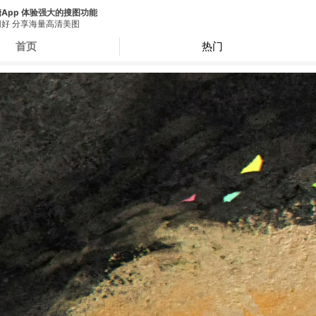
App 体验强大的搜图功能
好 分享海量高清美图
首页
热门