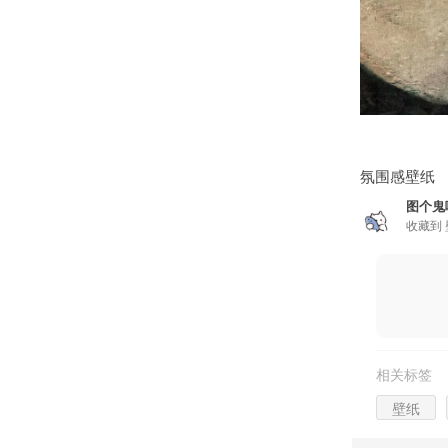
氛围感壁纸
图个鬼
收藏到
相关标签
壁纸