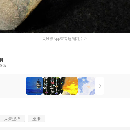
去堆糖App查看超清图片
啊
壁纸
风景壁纸
壁纸