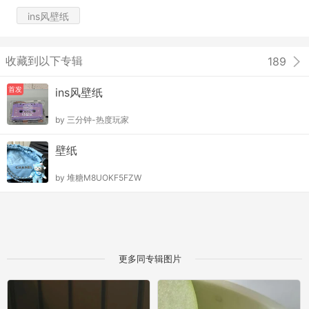
ins风壁纸
收藏到以下专辑
189
首发
ins风壁纸
by
三分钟-热度玩家
壁纸
by
堆糖M8UOKF5FZW
更多同专辑图片