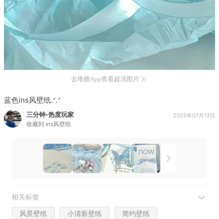
去堆糖App查看超清图片
蓝色ins风壁纸.ᐟ.ᐟ
三分钟-热度玩家
2025年07月13日
收藏到
ins风壁纸
相关标签
风景壁纸
小清新壁纸
简约壁纸