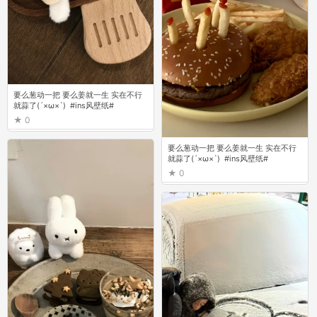
要么葱动一把 要么姜就一生 实在不行
就蒜了(´×ω×`) ⁣ #ins风壁纸# ​
0
要么葱动一把 要么姜就一生 实在不行
就蒜了(´×ω×`) ⁣ #ins风壁纸# ​
0