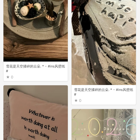
雪花是天空揉碎的云朵. * ･ #ins风壁纸
#
0
雪花是天空揉碎的云朵. * ･ #ins风壁纸
#
0