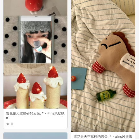
雪花是天空揉碎的云朵. * ･ #ins风壁纸
#
0
雪花是天空揉碎的云朵. * ･ #ins风壁纸