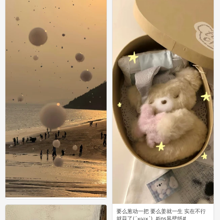
0
要么葱动一把 要么姜就一生 实在不行
要么葱动一把 要么姜就一生 实在不行
就蒜了(´×ω×`) ⁣ #ins风壁纸# ​
就蒜了(´×ω×`) ⁣ #ins风壁纸# ​