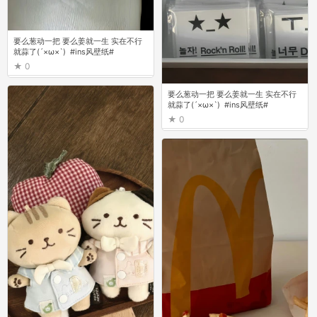
要么葱动一把 要么姜就一生 实在不行
就蒜了(´×ω×`) ⁣ #ins风壁纸# ​
0
要么葱动一把 要么姜就一生 实在不行
就蒜了(´×ω×`) ⁣ #ins风壁纸# ​
0