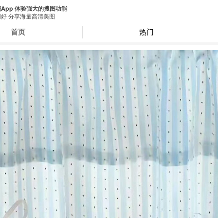
App 体验强大的搜图功能
好 分享海量高清美图
首页
热门