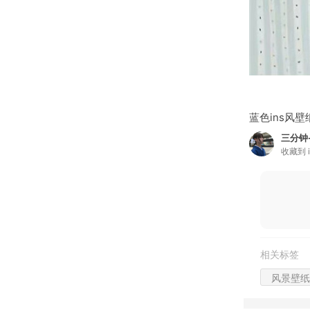
蓝色ins风壁纸.
三分钟
收藏到
相关标签
风景壁纸