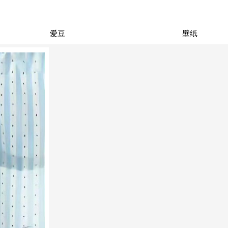
爱豆
壁纸