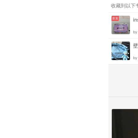
收藏到以下
首发
i
b
壁
b