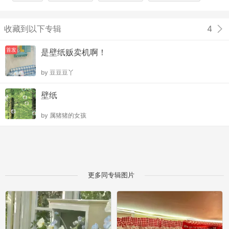
收藏到以下专辑
4
首发
是壁纸贩卖机啊！
by
豆豆豆丫
壁纸
by
属猪猪的女孩
更多同专辑图片