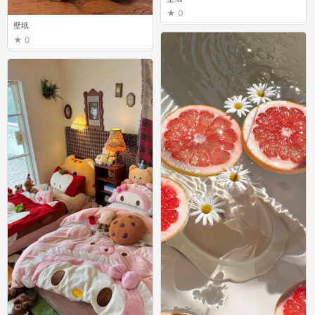
0
壁纸
0