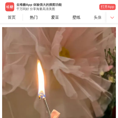
去堆糖App 体验强大的搜图功能
打开App
千万同好 分享海量高清美图
首页
热门
爱豆
壁纸
头像