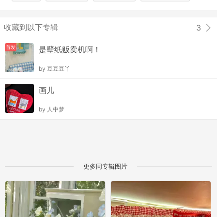
收藏到以下专辑
3
首发
是壁纸贩卖机啊！
by
豆豆豆丫
画儿
by
人中梦
更多同专辑图片