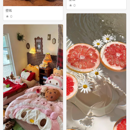
0
壁纸
0