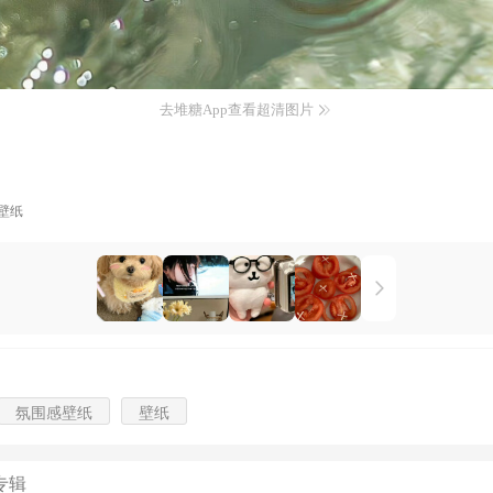
去堆糖App查看超清图片
壁纸
氛围感壁纸
壁纸
专辑