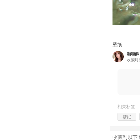
壁纸
咖喱酥
收藏到
相关标签
壁纸
收藏到以下