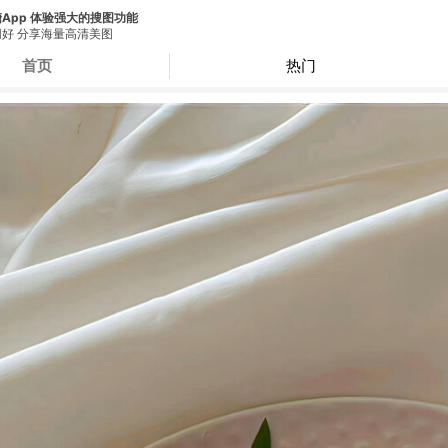
App 体验强大的搜图功能
好 分享海量高清美图
首页
热门