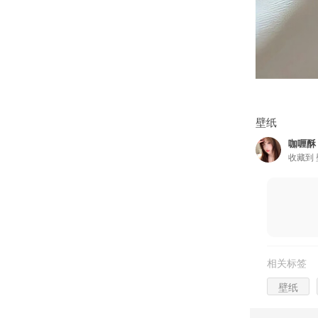
壁纸
咖喱酥
收藏到
相关标签
壁纸