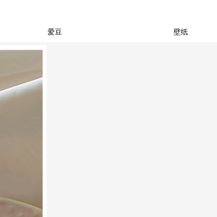
爱豆
壁纸