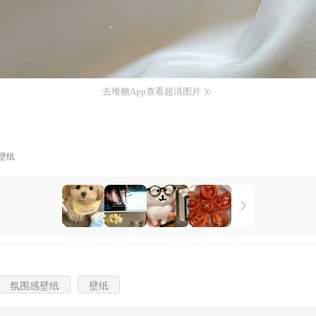
去堆糖App查看超清图片
壁纸
氛围感壁纸
壁纸