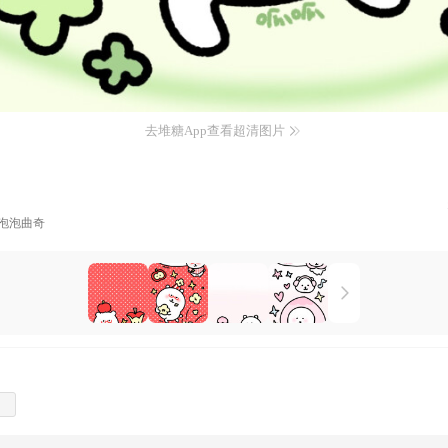
去堆糖App查看超清图片
泡泡曲奇