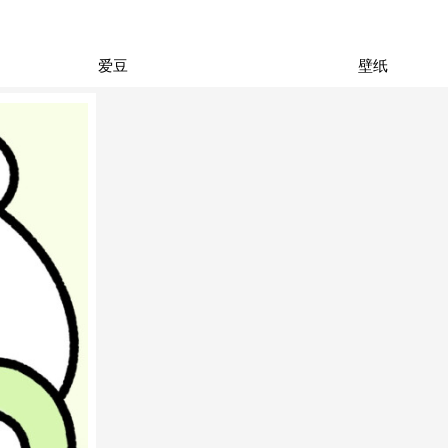
爱豆
壁纸