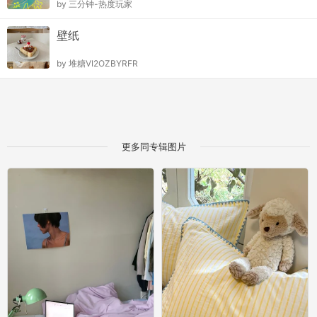
by
三分钟-热度玩家
壁纸
by
堆糖VI2OZBYRFR
更多同专辑图片