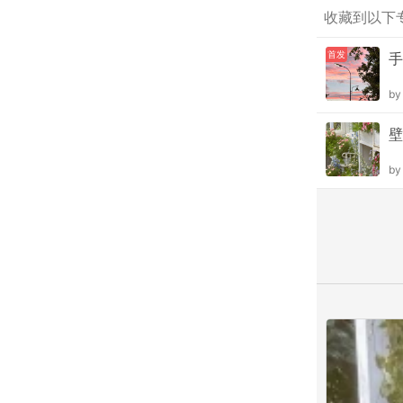
收藏到以下
首发
手
b
壁
b