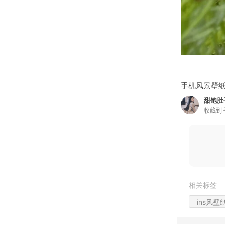
手机风景壁
甜饱肚
收藏到
相关标签
ins风壁