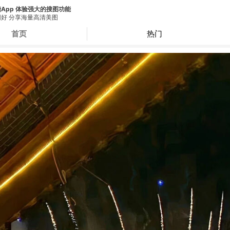
App 体验强大的搜图功能
好 分享海量高清美图
首页
热门