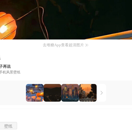
去堆糖App查看超清图片
纸
子再说
手机风景壁纸
壁纸