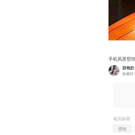
手机风景壁
甜饱肚
收藏到
相关标签
壁纸