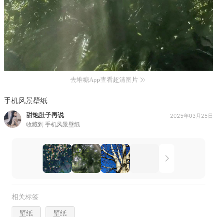
去堆糖App查看超清图片
手机风景壁纸
甜饱肚子再说
2025年03月25日
收藏到
手机风景壁纸
相关标签
壁纸
壁纸