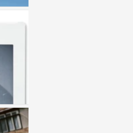
张凌赫 陈鹤一 黄誉博 邵子恒 周翊然
0
张凌赫 陈鹤一 黄誉博 邵子恒 周翊然