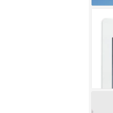
张凌赫 陈鹤一 
0
张凌赫 陈鹤一 
0