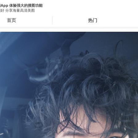
App 体验强大的搜图功能
好 分享海量高清美图
首页
热门