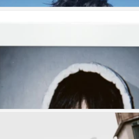
黄誉博 邵子恒 周翊然
黄誉博 邵子恒 周翊然