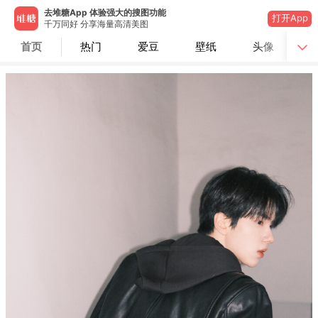
去堆糖App 体验强大的搜图功能
打开App
千万同好 分享海量高清美图
首页
热门
爱豆
壁纸
头像