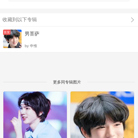
收藏到以下专辑
首发
男菩萨
by
申惟
更多同专辑图片