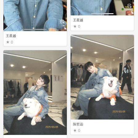
王星越
0
王星越
0
陈哲远
0