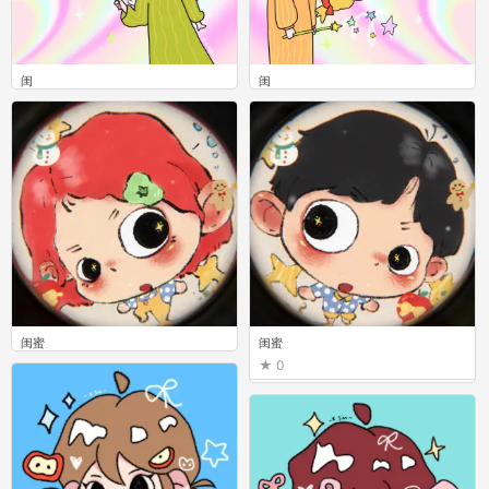
闺
闺
0
0
闺蜜
闺蜜
0
0