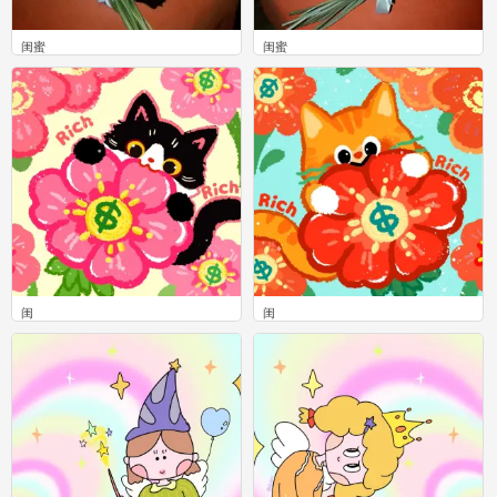
闺蜜
闺蜜
0
0
闺
闺
0
0