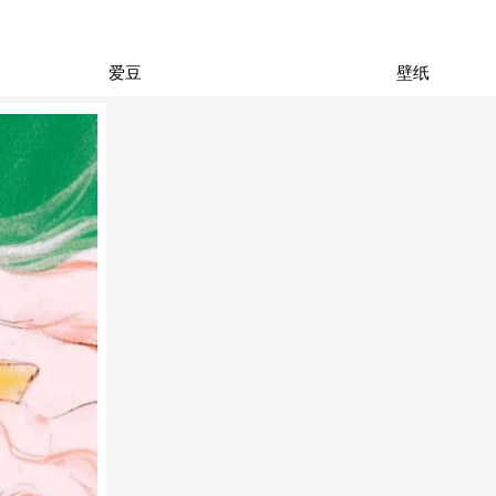
爱豆
壁纸