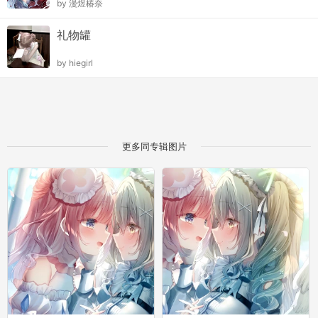
by
漫煜椿奈
礼物罐
by
hiegirl
更多同专辑图片