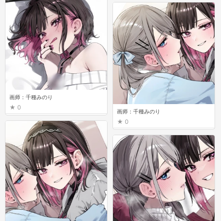
画师：千種みのり
0
画师：千種みのり
0