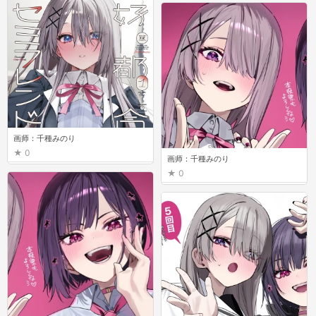
画师：千種みのり
0
画师：千種みのり
0