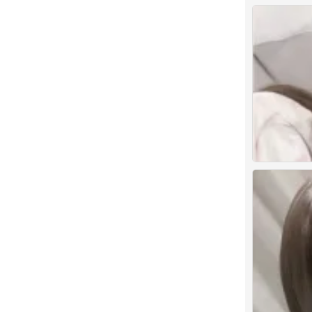
人类发明后悔 
0
人类发明后悔 
0