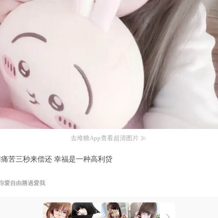
去堆糖App查看超清图片
痛苦三秒来偿还 幸福是一种高利贷
你愛自由勝過愛我