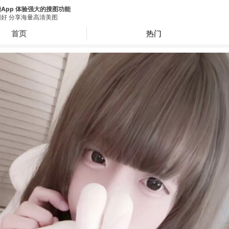
App 体验强大的搜图功能
好 分享海量高清美图
首页
热门