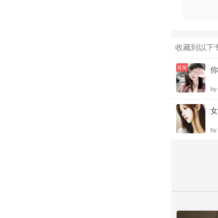
收藏到以下
首发
你
b
女
b