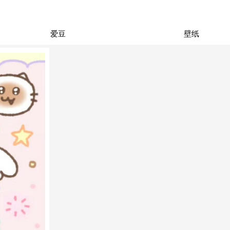
爱豆
壁纸