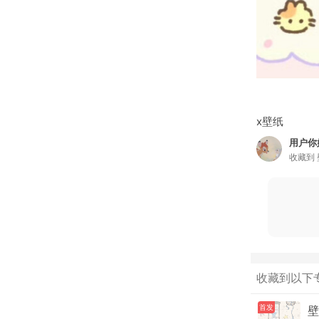
x壁纸
用户你
收藏到
收藏到以下
首发
壁