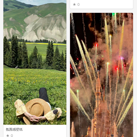
0
氛围感壁纸
0