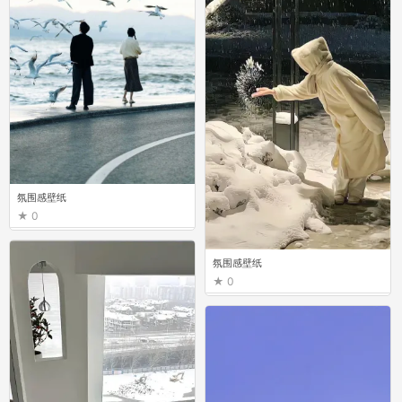
氛围感壁纸
0
氛围感壁纸
0