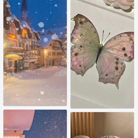
氛围感壁纸
氛围感壁纸
0
0