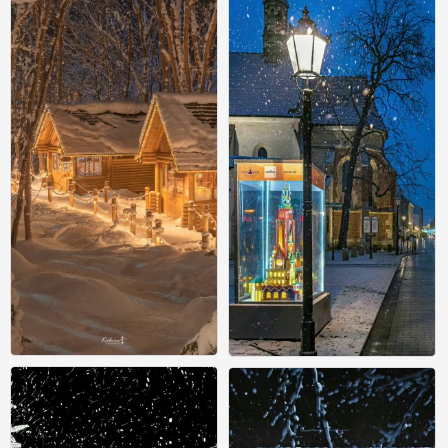
氛围感壁纸
氛围感壁纸
0
0