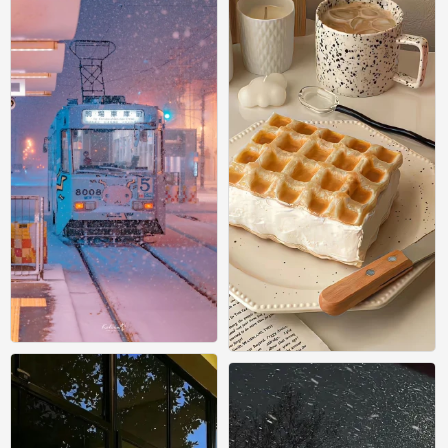
氛围感壁纸
氛围感壁纸
0
0