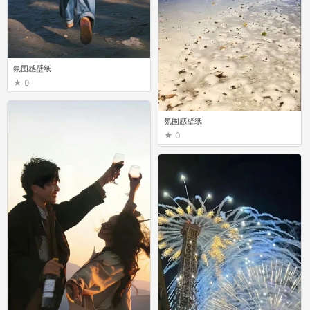
氛围感壁纸
0
氛围感壁纸
0