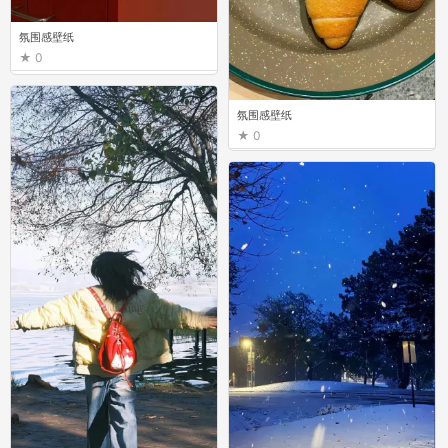
氛围感壁纸
0
氛围感壁纸
0