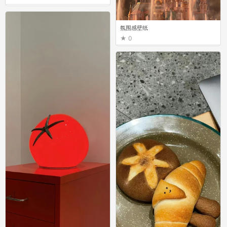
氛围感壁纸
0