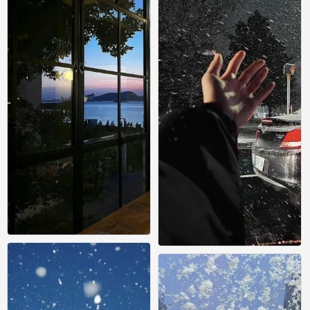
氛围感壁纸
氛围感壁纸
0
0