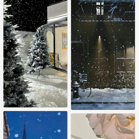
氛围感壁纸
氛围感壁纸
0
0