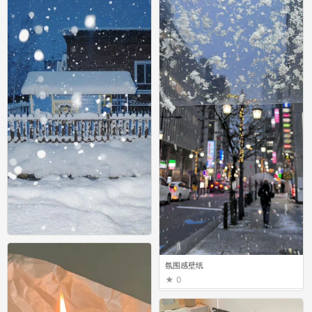
氛围感壁纸
氛围感壁纸
0
0