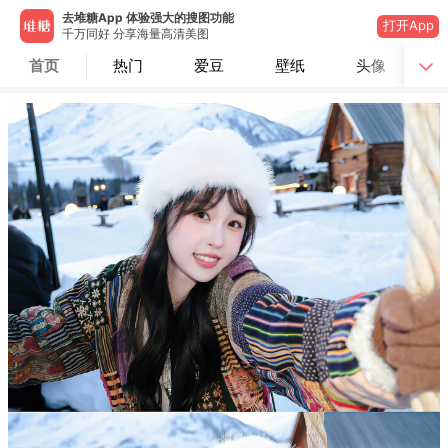
去堆糖App 体验强大的搜图功能
打开App
千万同好 分享海量高清美图
首页
热门
爱豆
壁纸
头像