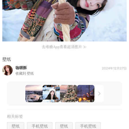
去堆糖App查看超清图片
壁纸
咖喱酥
2024年12月27日
收藏到
壁纸
相关标签
壁纸
手机壁纸
壁纸
手机壁纸