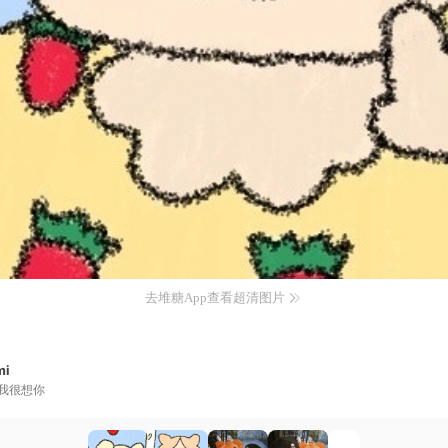
去堆糖App查看超清图片
mi
我很想你