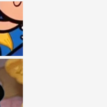
情头
0
情头