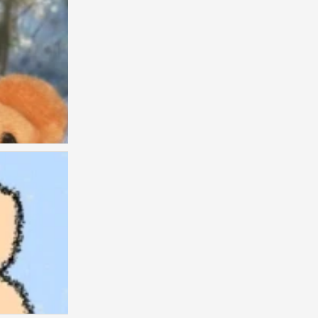
情头
0
情头
0