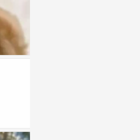
情头
0
情头
0