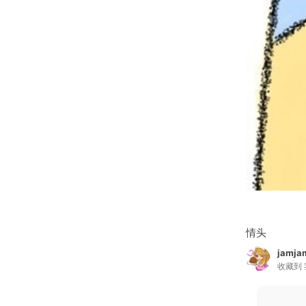
情头
jamja
收藏到