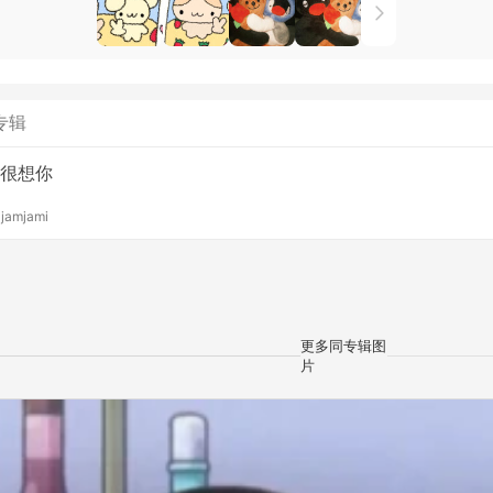
专辑
很想你
y
jamjami
更多同专辑图
片