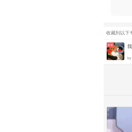
收藏到以下
首发
我
b