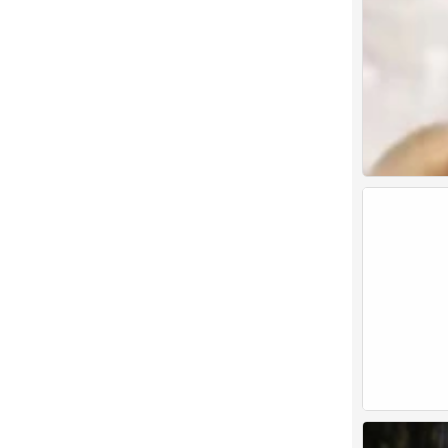
情头
0
情头
0