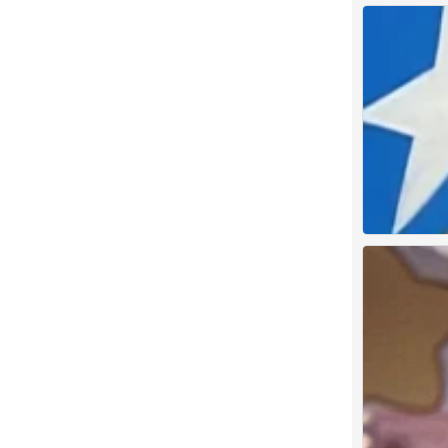
情头
0
情头