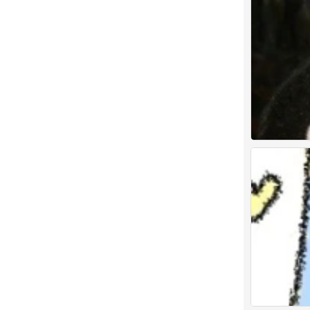
情头
0
情头
0