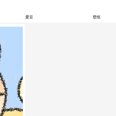
爱豆
壁纸