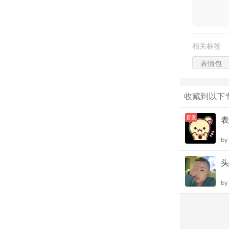
相关标签
表情包
收藏到以下
首发
表
b
头
b