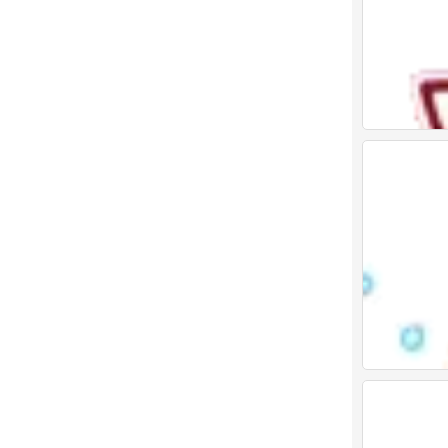
表情包
0
表情包
0