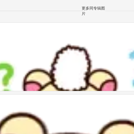
更多同专辑图
片