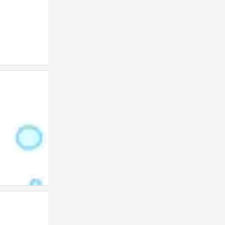
表情包
0
表情包
0