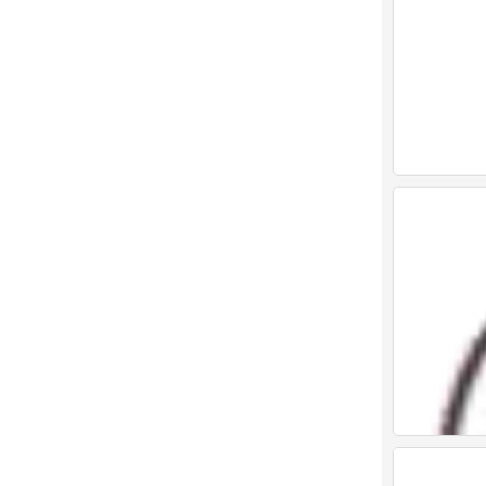
表情包
0
表情包
0