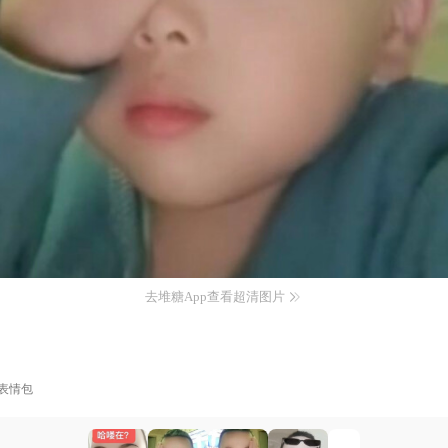
去堆糖App查看超清图片
表情包