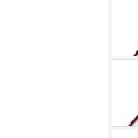
表情包
0
表情包
0