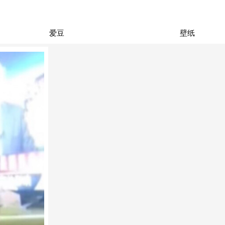
爱豆
壁纸