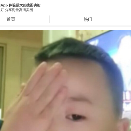
App 体验强大的搜图功能
好 分享海量高清美图
首页
热门