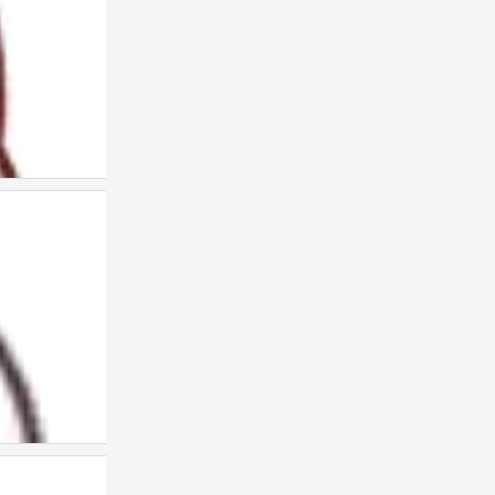
表情包
0
表情包
0