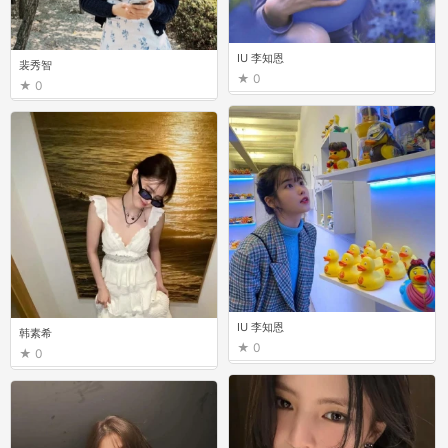
IU 李知恩
裴秀智
0
0
IU 李知恩
韩素希
0
0