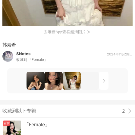
去堆糖App查看超清图片
韩素希
SNotes
2024年11月28日
收藏到
「Female」
收藏到以下专辑
2
首发
「Female」