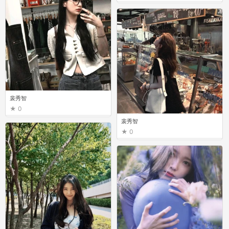
裴秀智
0
裴秀智
0