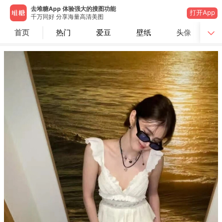
去堆糖App 体验强大的搜图功能
打开App
千万同好 分享海量高清美图
首页
热门
爱豆
壁纸
头像