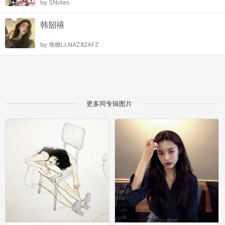
by
SNotes
韩韶禧
by
堆糖LLNAZ82AFZ
更多同专辑图片