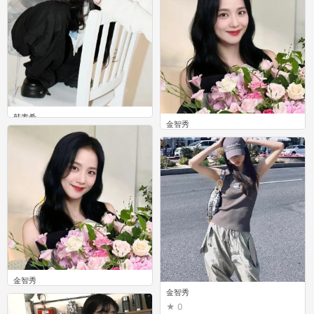
韩素希
金智秀
0
0
金智秀
金智秀
0
0