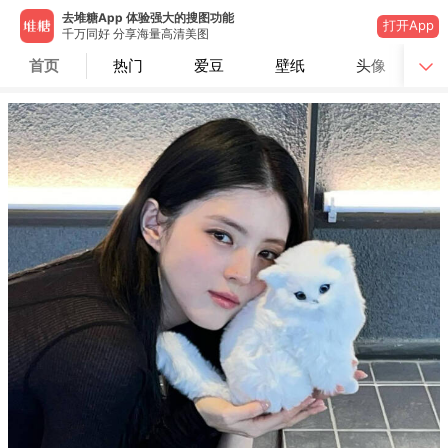
去堆糖App 体验强大的搜图功能
打开App
千万同好 分享海量高清美图
首页
热门
爱豆
壁纸
头像