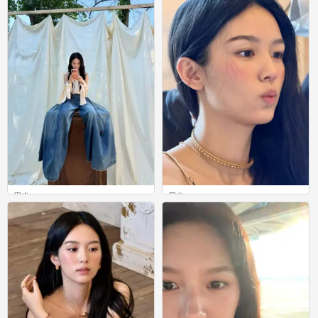
周也
周也
0
0