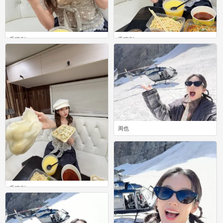
毛晓彤
毛晓彤
0
0
周也
0
毛晓彤
0