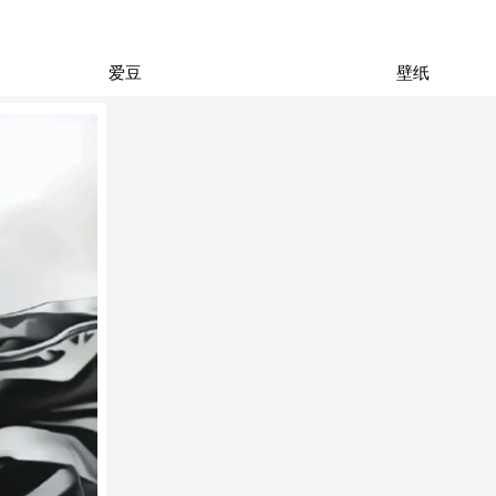
爱豆
壁纸