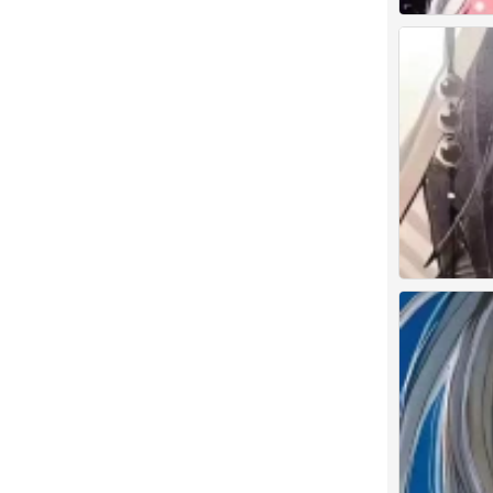
0
古早の漫
0
古早の漫