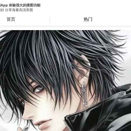
App 体验强大的搜图功能
好 分享海量高清美图
首页
热门