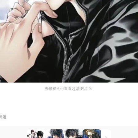
去堆糖App查看超清图片
男漫