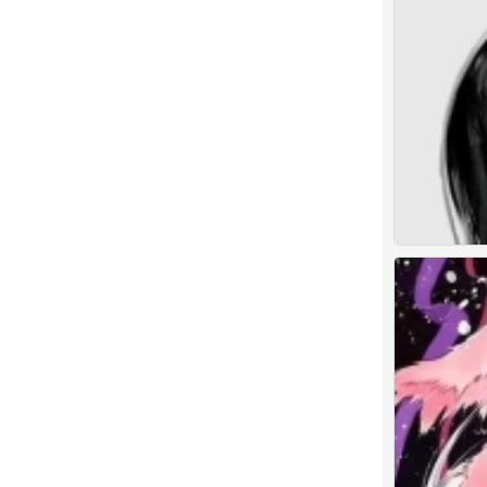
古早
0
古早
古早
0