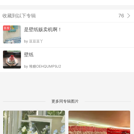
收藏到以下专辑
76
首发
是壁纸贩卖机啊！
by
豆豆豆丫
壁纸
by
堆糖OEHQUMP9J2
更多同专辑图片