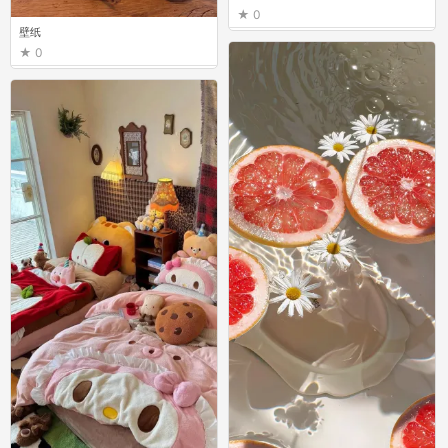
0
壁纸
0