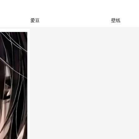
爱豆
壁纸