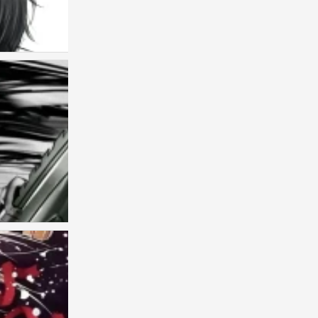
古早
0
古早
0