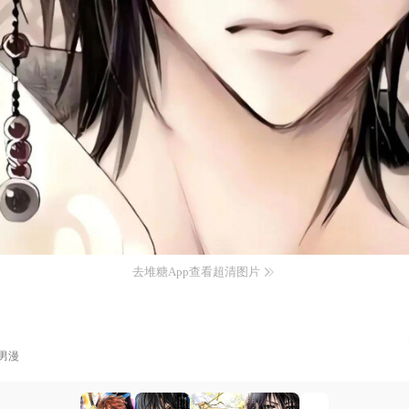
去堆糖App查看超清图片
男漫