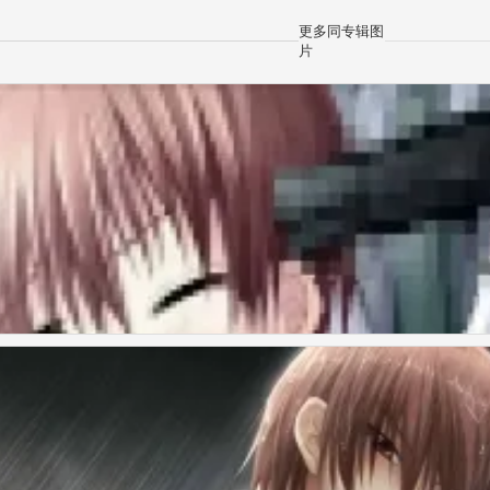
更多同专辑图
片