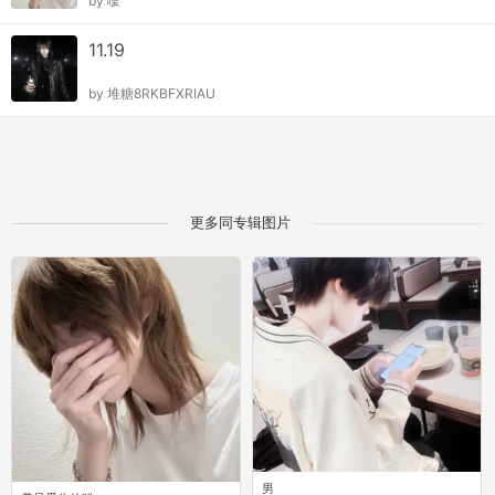
by
噯
11.19
by
堆糖8RKBFXRIAU
更多同专辑图片
男