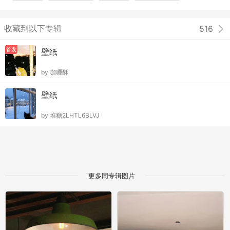
收藏到以下专辑
516
首发
壁纸
by
咖喱酥
壁纸
by
堆糖2LHTL6BLVJ
更多同专辑图片