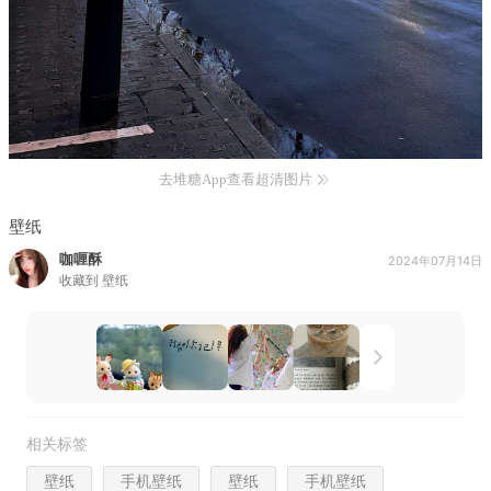
去堆糖App查看超清图片
壁纸
咖喱酥
2024年07月14日
收藏到
壁纸
相关标签
壁纸
手机壁纸
壁纸
手机壁纸