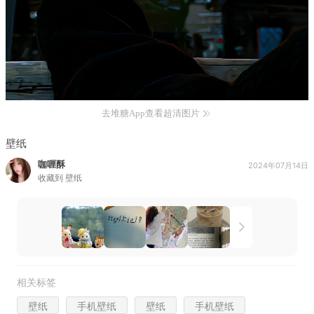
去堆糖App查看超清图片
壁纸
咖喱酥
2024年07月14日
收藏到
壁纸
相关标签
壁纸
手机壁纸
壁纸
手机壁纸