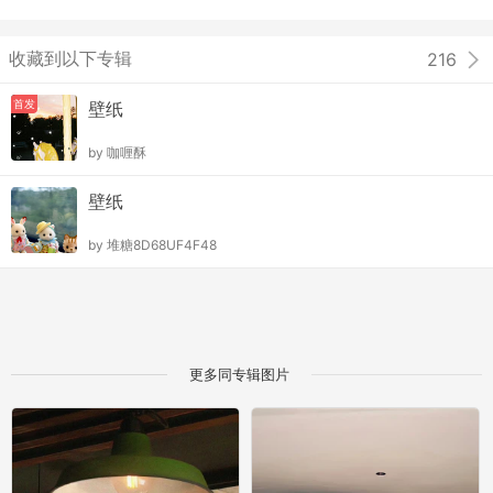
收藏到以下专辑
216
首发
壁纸
by
咖喱酥
壁纸
by
堆糖8D68UF4F48
更多同专辑图片