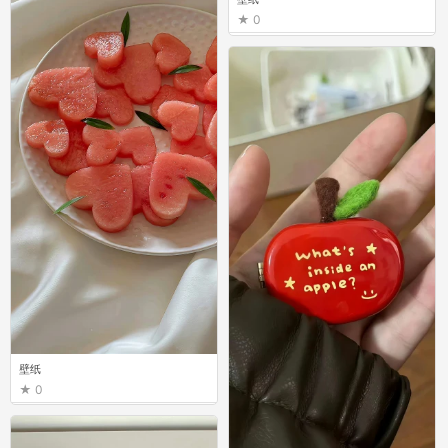
0
壁纸
0