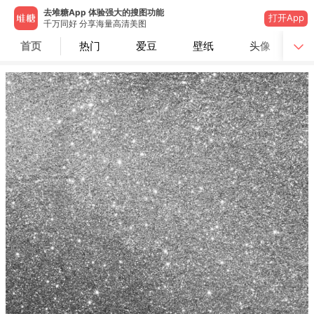
去堆糖App 体验强大的搜图功能
打开App
千万同好 分享海量高清美图
首页
热门
爱豆
壁纸
头像