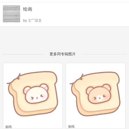
绘画
by
士冖豆文
更多同专辑图片
贴纸
贴纸