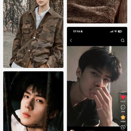
吴世勋
0
吴世勋
0