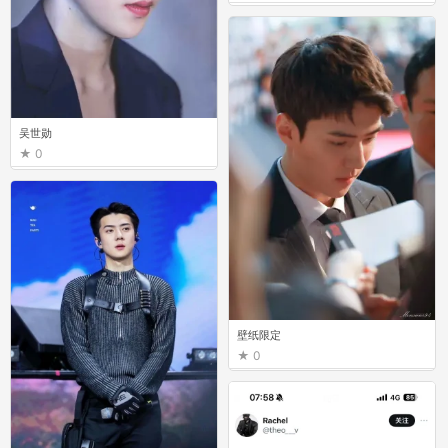
吴世勋
0
壁纸限定
0