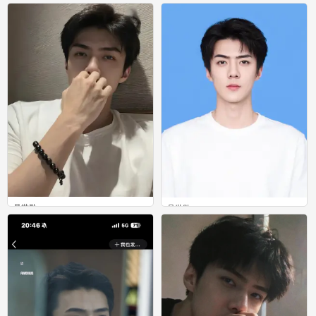
吴世勋
吴世勋
0
0