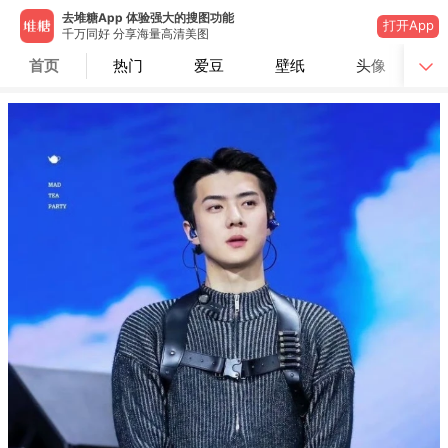
去堆糖App 体验强大的搜图功能
打开App
千万同好 分享海量高清美图
首页
热门
爱豆
壁纸
头像