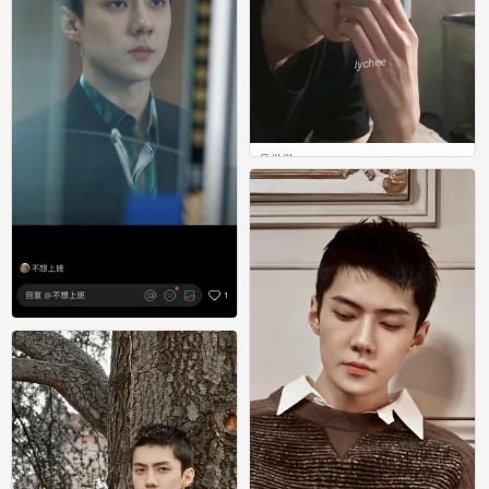
吴世勋
0
吴世勋
0