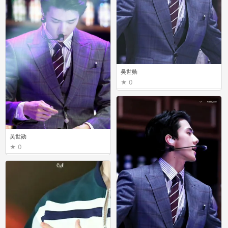
吴世勋
0
吴世勋
0