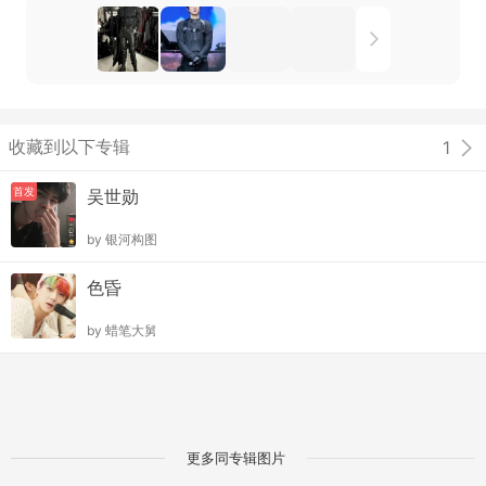
收藏到以下专辑
1
首发
吴世勋
by
银河构图
色昏
by
蜡笔大舅
更多同专辑图片