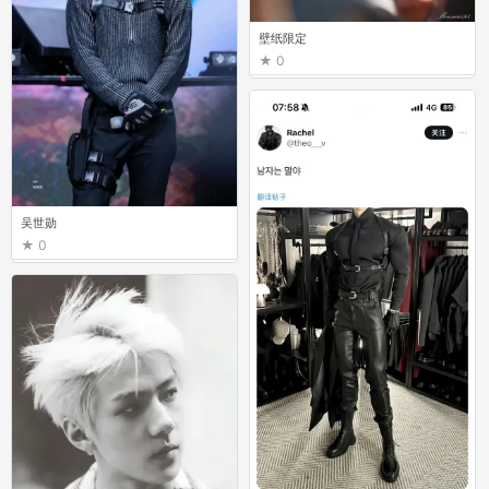
壁纸限定
0
吴世勋
0