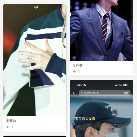
吴世勋
0
吴世勋
0