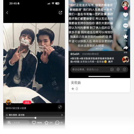
吴世勋
0