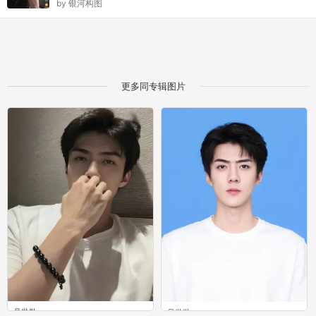
by
银河构图
更多同专辑图片
吴世勋
吴世勋