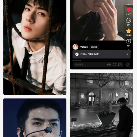
吴世勋
0
吴世勋
0