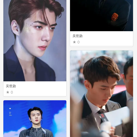
吴世勋
0
吴世勋
0