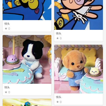
情头
0
情头
0
情头
0
情头
0