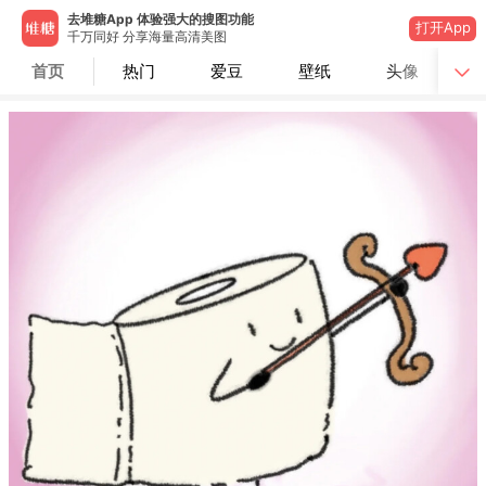
去堆糖App 体验强大的搜图功能
打开App
千万同好 分享海量高清美图
首页
热门
爱豆
壁纸
头像