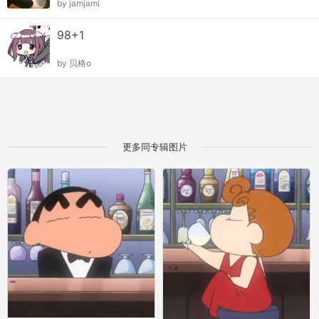
by
jamjami
98+1
by
贝格o
更多同专辑图片