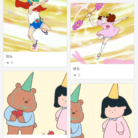
情头
0
情头
0