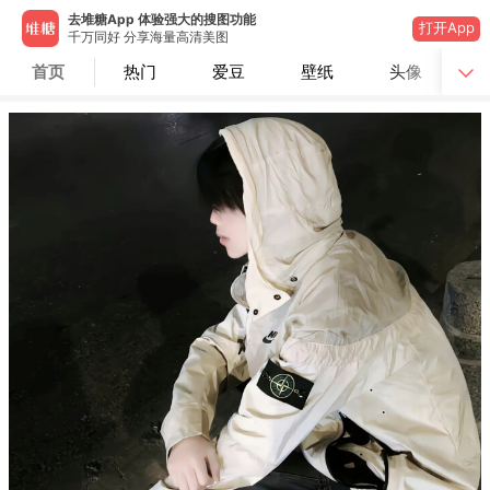
去堆糖App 体验强大的搜图功能
打开App
千万同好 分享海量高清美图
首页
热门
爱豆
壁纸
头像