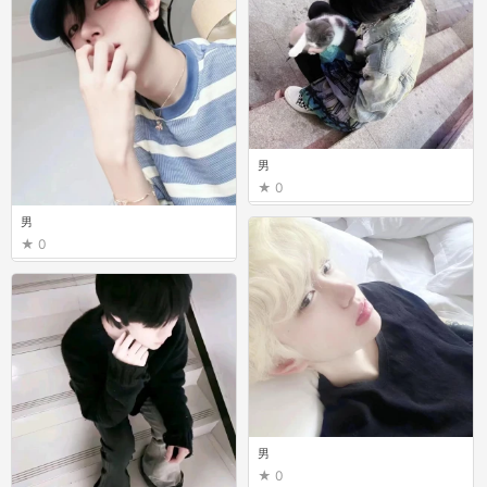
男
0
男
0
男
0