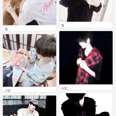
男
男
0
0
小艺
小艺
0
0