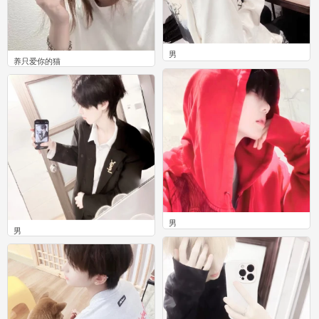
男
养只爱你的猫
0
0
男
男
0
0