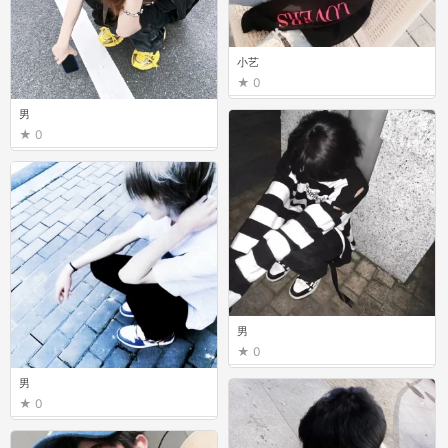
小艺
0
男
0
男
0
男
0