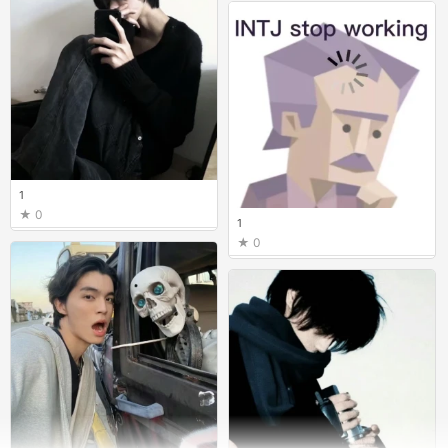
1
0
1
0