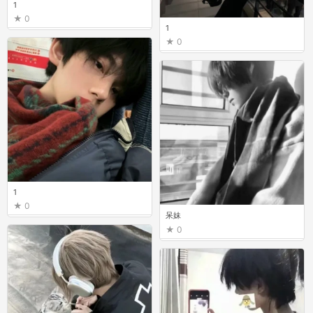
1
0
1
0
1
0
呆妹
0