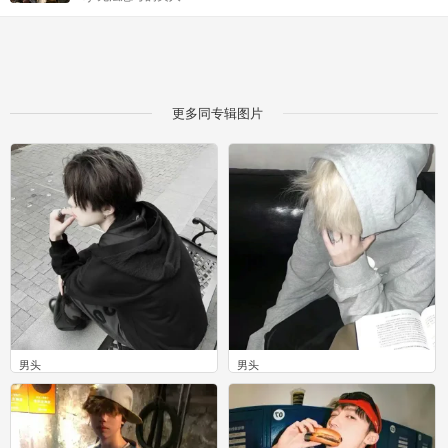
更多同专辑图片
男头
男头
0
0