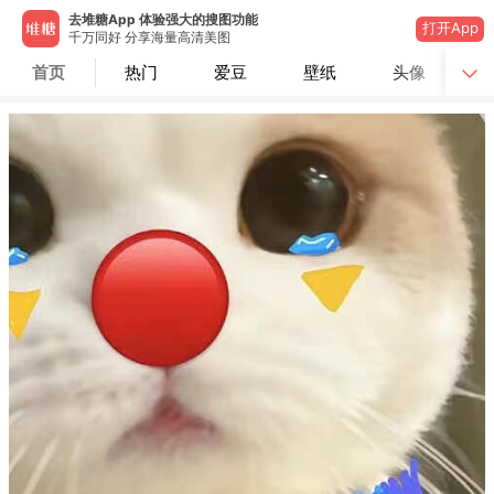
去堆糖App 体验强大的搜图功能
打开App
千万同好 分享海量高清美图
首页
热门
爱豆
壁纸
头像