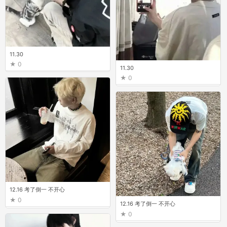
11.30
0
11.30
0
12.16 考了倒一 不开心
0
12.16 考了倒一 不开心
0