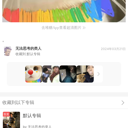
去堆糖App查看超清图片
。
无法思考的类人
2024年03月21日
收藏到
默认专辑
收藏到以下专辑
首发
默认专辑
by
无法思考的类人