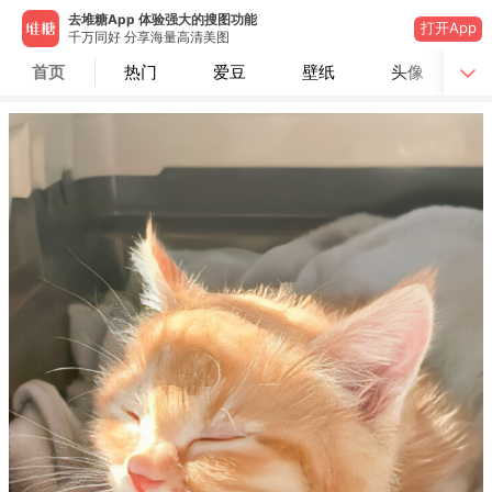
去堆糖App 体验强大的搜图功能
打开App
千万同好 分享海量高清美图
首页
热门
爱豆
壁纸
头像