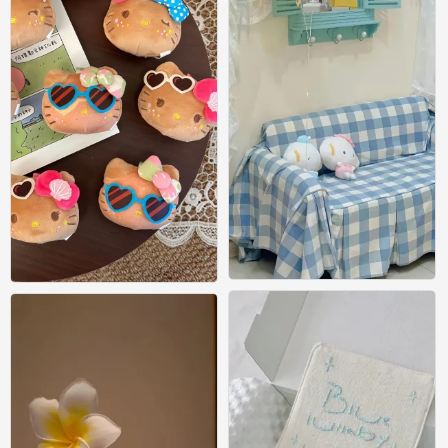
壁纸
壁纸
0
0