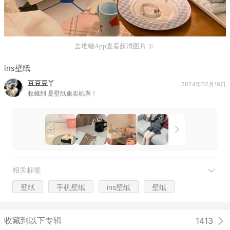
去堆糖App查看超清图片
ins壁纸
豆豆豆丫
2024年02月18日
收藏到
是壁纸贩卖机啊！
相关标签
壁纸
手机壁纸
ins壁纸
壁纸
收藏到以下专辑
1413