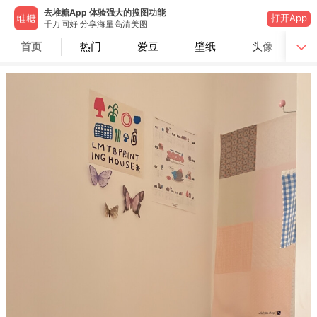
去堆糖App 体验强大的搜图功能
打开App
千万同好 分享海量高清美图
首页
热门
爱豆
壁纸
头像