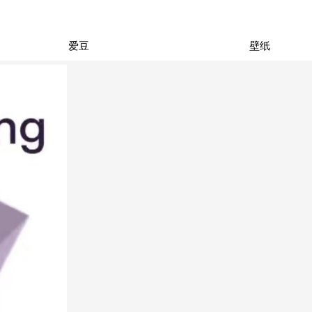
爱豆
壁纸