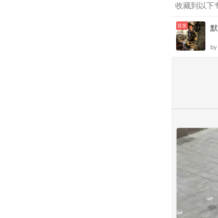
收藏到以下
首发
默
b