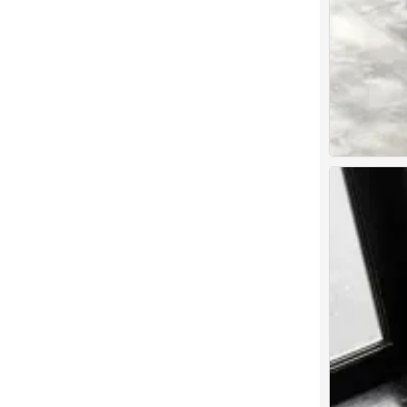
1
0
1
0