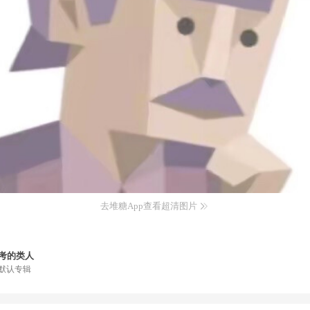
去堆糖App查看超清图片
考的类人
默认专辑