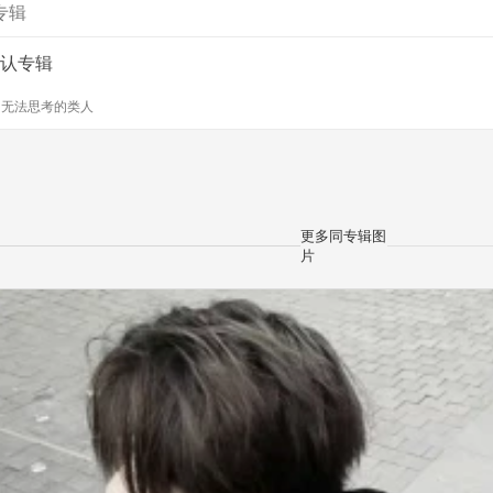
专辑
认专辑
y
无法思考的类人
更多同专辑图
片