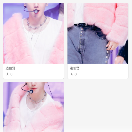
边伯贤
边伯贤
0
0