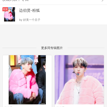
首发
边伯贤-粉狐
by
好美一个吕子
更多同专辑图片