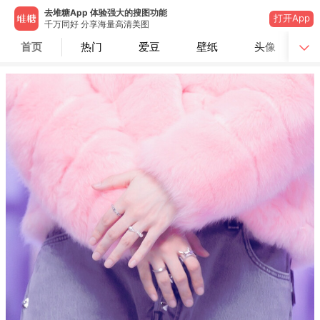
去堆糖App 体验强大的搜图功能
打开App
千万同好 分享海量高清美图
首页
热门
爱豆
壁纸
头像