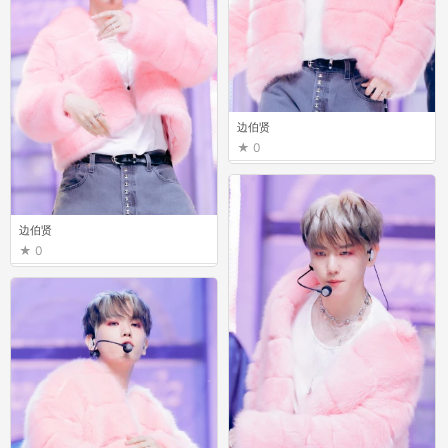
边伯贤
0
边伯贤
0