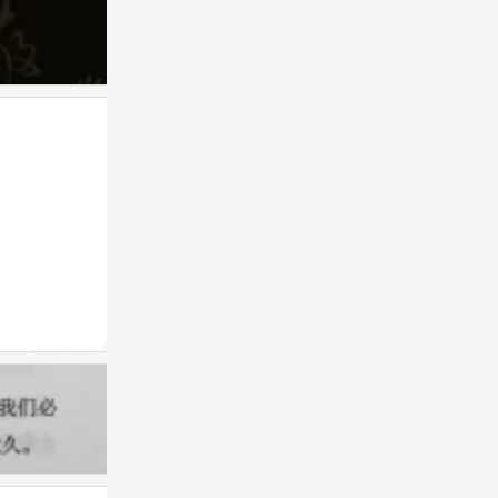
手写
0
手写
0