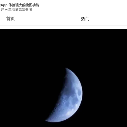
App 体验强大的搜图功能
好 分享海量高清美图
首页
热门