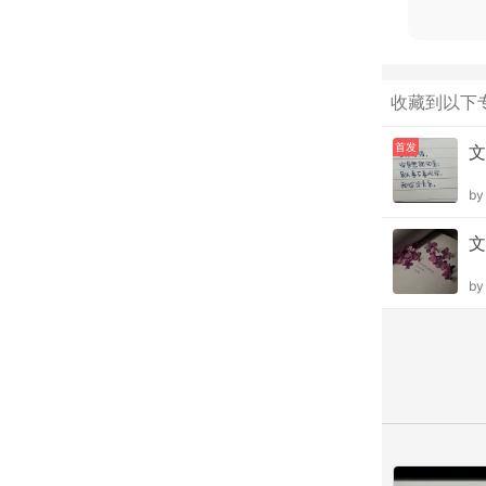
收藏到以下
首发
文
b
文
b