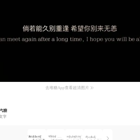
去堆糖App查看超清图片
汽糖
文字