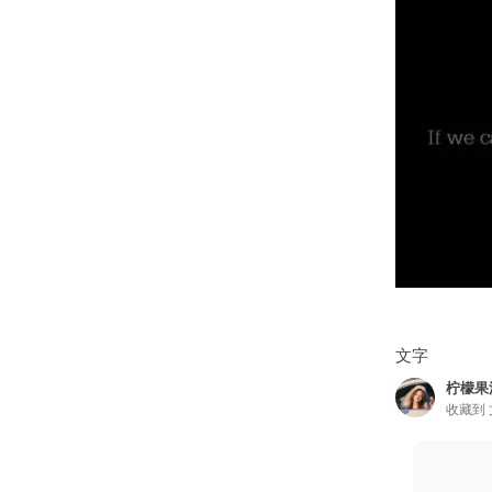
文字
柠檬果
收藏到