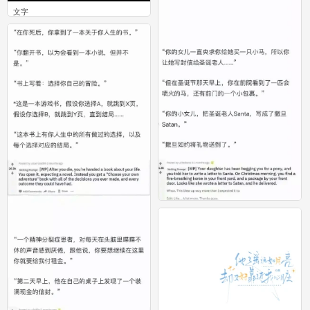
文字
0
梗
0