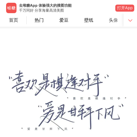
去堆糖App 体验强大的搜图功能
打开App
千万同好 分享海量高清美图
首页
热门
爱豆
壁纸
头像