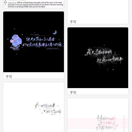
梗
手写
0
0
手写
0
手写
0