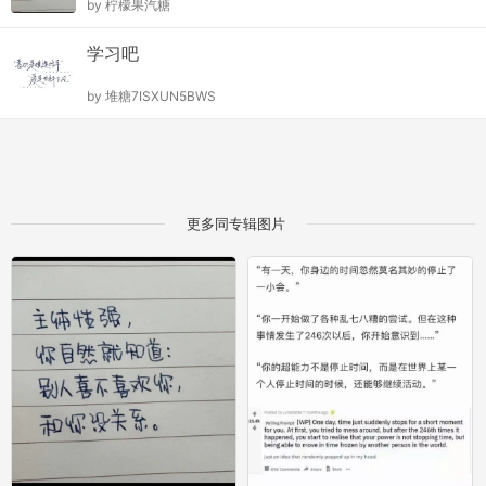
by
柠檬果汽糖
学习吧
by
堆糖7ISXUN5BWS
更多同专辑图片