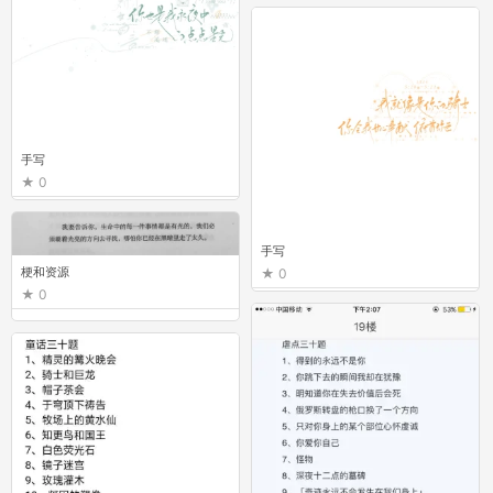
手写
0
手写
梗和资源
0
0