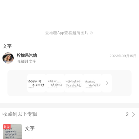
去堆糖App查看超清图片
文字
柠檬果汽糖
2023年09月15日
收藏到
文字
收藏到以下专辑
2
首发
文字