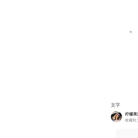
文字
柠檬果
收藏到