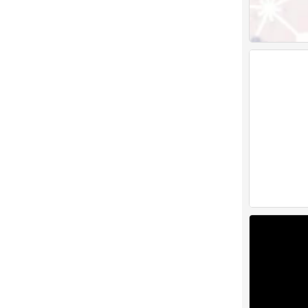
手写
0
手写
0
梗
0