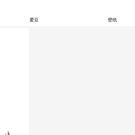
爱豆
壁纸