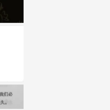
手写
0
手写
0