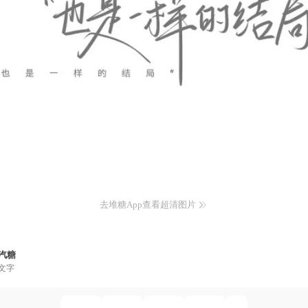
去堆糖App查看超清图片
汽糖
文字