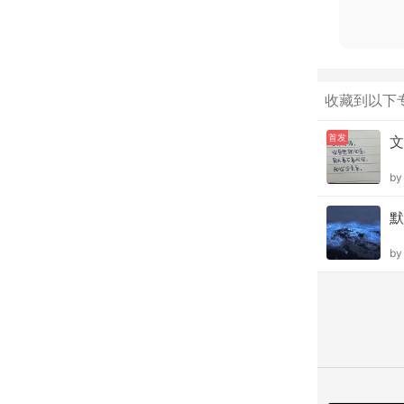
收藏到以下
首发
文
b
默
b