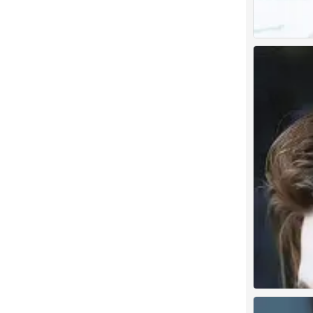
古风男头
0
男头像古风
0