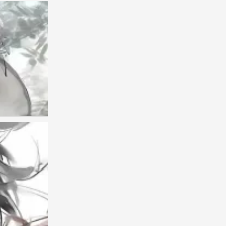
古风美男头
0
古风男头