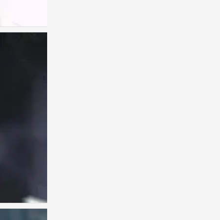
古风男头
0
古风男头
0