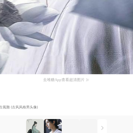
去堆糖App查看超清图片
古風難 (古风风格男头像)