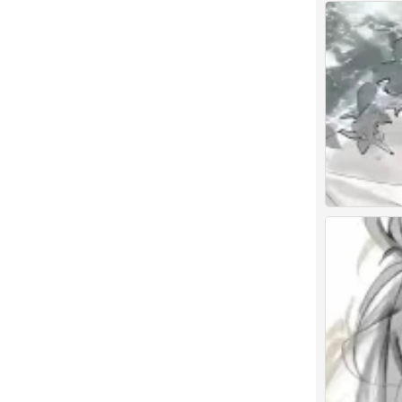
古风美男头
0
古风美男头