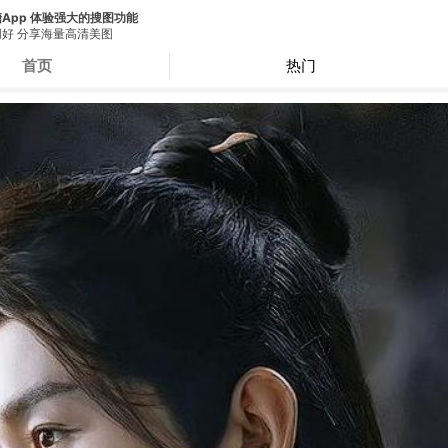
App 体验强大的搜图功能
好 分享海量高清美图
首页
热门