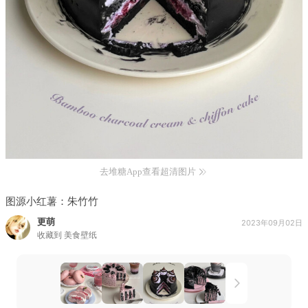
去堆糖App查看超清图片
图源小红薯：朱竹竹
更萌
2023年09月02日
收藏到
美食壁纸