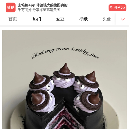
去堆糖App 体验强大的搜图功能
打开App
千万同好 分享海量高清美图
首页
热门
爱豆
壁纸
头像