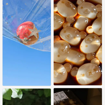
/
/
0
0