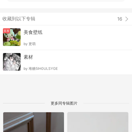
收藏到以下专辑
16
首发
美食壁纸
by
更萌
素材
by
堆糖5IH0ULSYGE
更多同专辑图片