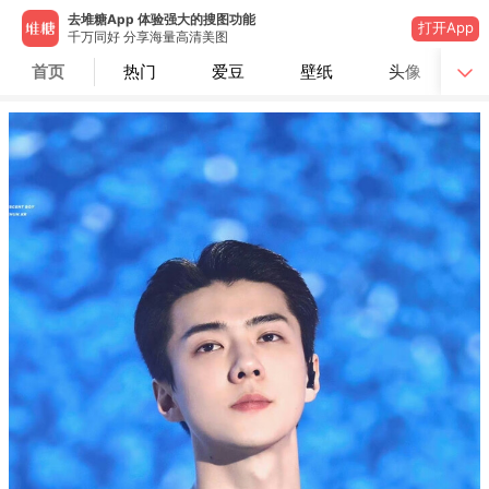
去堆糖App 体验强大的搜图功能
打开App
千万同好 分享海量高清美图
首页
热门
爱豆
壁纸
头像