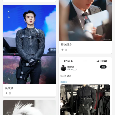
壁纸限定
0
吴世勋
0