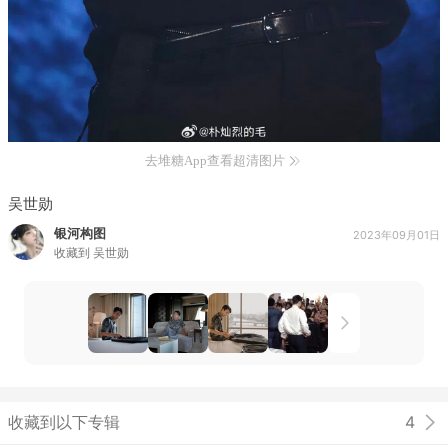
去堆糖App查看超清图片
吴世勋
银河构图
2023年09月01日
收藏到
吴世勋
收藏到以下专辑
4