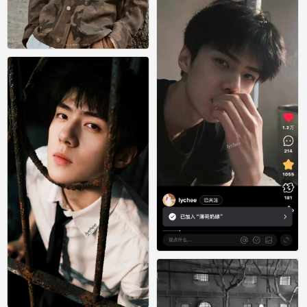
吴世勋
0
吴世勋
0