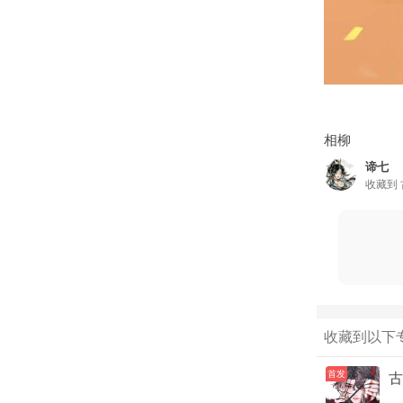
相柳
谛七
收藏到
收藏到以下
首发
古