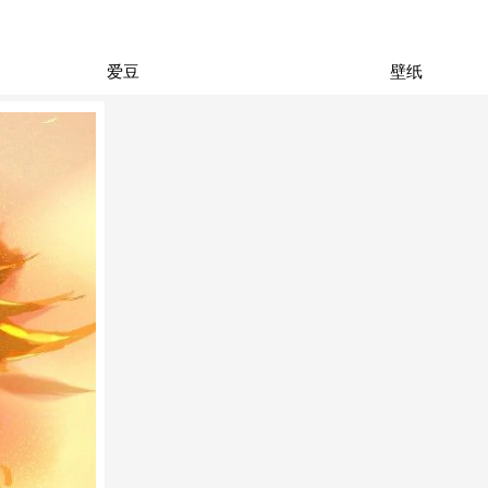
爱豆
壁纸