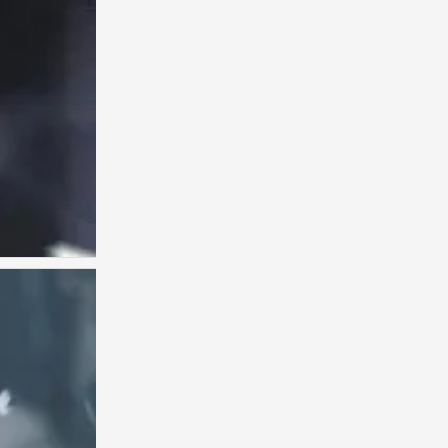
古风男头
0
男头像古风
0