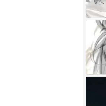
古风美男头
0
古风美男头
0