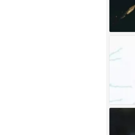
古风男头
0
古风男头
0