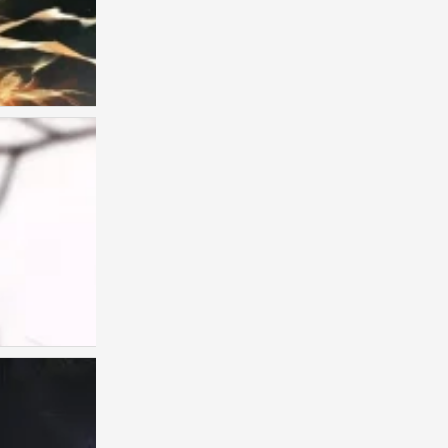
古风男头
0
古风男头
0