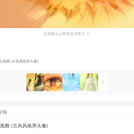
去堆糖App查看超清图片
古風難 (古风风格男头像)
专辑
風難 (古风风格男头像)