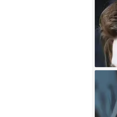
男头像古风
0
古风男头
0