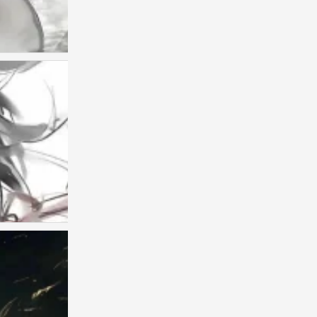
古风美男头
0
古风男头
0