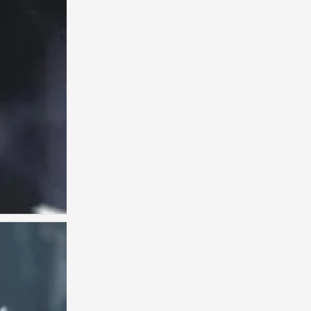
古风男头
0
男头像古风
0