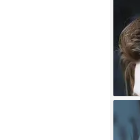
男头像古风
0
古风男头
0