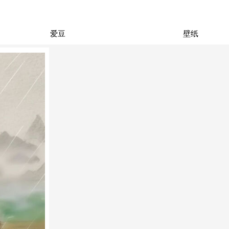
爱豆
壁纸