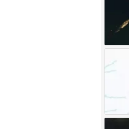
古风男头
0
古风男头
0