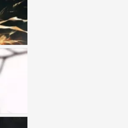
古风男头
0
古风男头
0