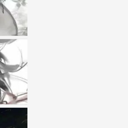
古风美男头
0
古风男头
0