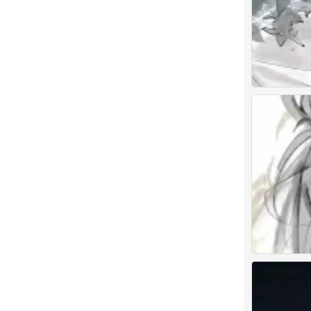
古风美男头
0
古风美男头
0