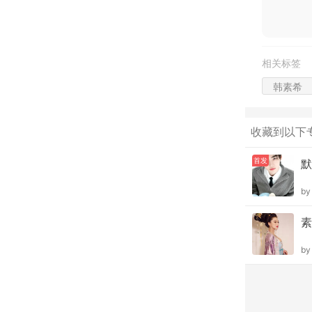
相关标签
韩素希
收藏到以下
首发
默
b
素
b