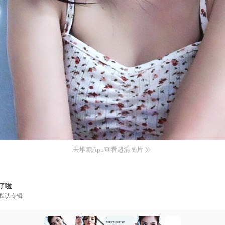
去堆糖App查看超清图片
了啦
默认专辑