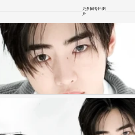
更多同专辑图
片