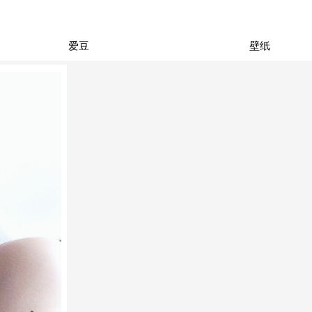
爱豆
壁纸